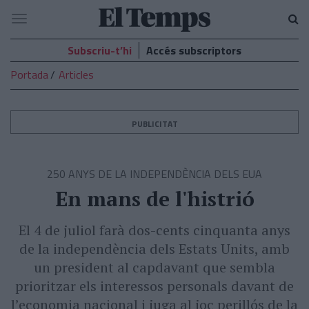
El
Navegació
Temps
Subscriu-t’hi
Accés subscriptors
Portada
Articles
PUBLICITAT
250 ANYS DE LA INDEPENDÈNCIA DELS EUA
En mans de l'histrió
El 4 de juliol farà dos-cents cinquanta anys
de la independència dels Estats Units, amb
un president al capdavant que sembla
prioritzar els interessos personals davant de
l’economia nacional i juga al joc perillós de la