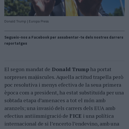
Donald Trump | Europa Press
Segueix-nos a Facebook per assabentar-te dels nostres darrers
reportatges
El segon mandat de
Donald Trump
ha portat
sorpreses majúscules. Aquella actitud trapella però
poc resolutiva i menys efectiva de la seua primera
època com a president, ha estat substituïda per una
sobtada etapa d’amenaces a tot el món amb
aranzels; una invasió dels carrers dels EUA amb
efectius antiimmigració de
l’ICE
i una política
internacional de si l’encerto l’endevino, amb una