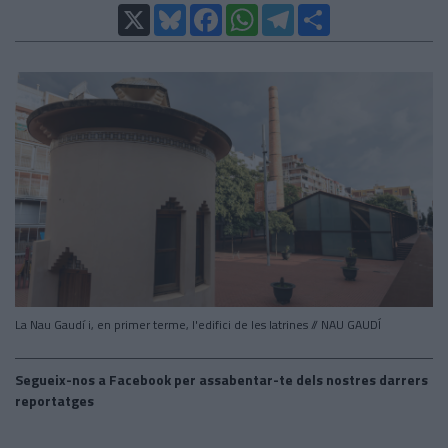
X
Bluesky
Facebook
WhatsApp
Telegram
Comparteix
La Nau Gaudí i, en primer terme, l'edifici de les latrines // NAU GAUDÍ
Segueix-nos a Facebook per assabentar-te dels nostres darrers
reportatges