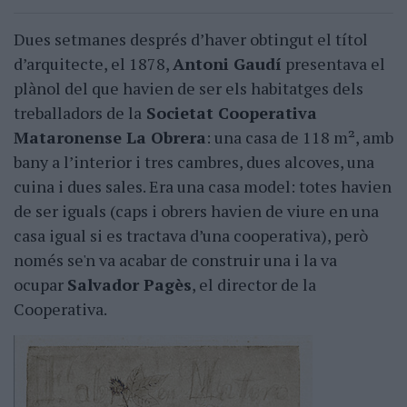
Dues setmanes després d’haver obtingut el títol
d’arquitecte, el 1878,
Antoni Gaudí
presentava el
plànol del que havien de ser els habitatges dels
treballadors de la
Societat Cooperativa
Mataronense La Obrera
: una casa de 118 m², amb
bany a l’interior i tres cambres, dues alcoves, una
cuina i dues sales. Era una casa model: totes havien
de ser iguals (caps i obrers havien de viure en una
casa igual si es tractava d’una cooperativa), però
només se'n va acabar de construir una i la va
ocupar
Salvador Pagès
, el director de la
Cooperativa.