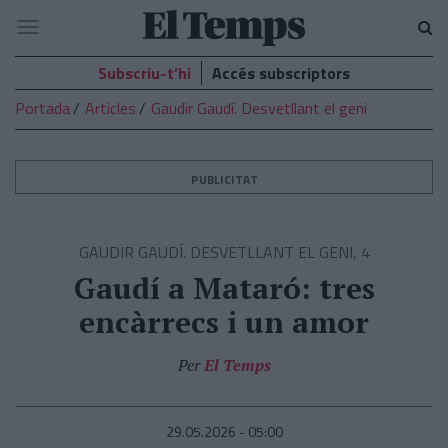
El
Navegació
Temps
Subscriu-t’hi
Accés subscriptors
Portada
Articles
Gaudir Gaudí. Desvetllant el geni
PUBLICITAT
GAUDIR GAUDÍ. DESVETLLANT EL GENI, 4
Gaudí a Mataró: tres
encàrrecs i un amor
Per
El Temps
29.05.2026 - 05:00