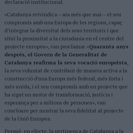
declaració institucional.
«Catalunya reivindica —ara més que mai— el seu
compromís amb una Europa de les regions, capaç
d’integrar la diversitat dels seus territoris i que
situï la proximitat a la ciutadania en el centre del
projecte europeu», van proclamar. «
Quaranta anys
després, el Govern de la Generalitat de
Catalunya reafirma la seva vocació europeista
,
la seva voluntat de contribuir de manera activa a la
construcció d’una Europa més federal, més forta i
més unida, i el seu compromís amb un projecte que
ha sigut un motor de transformació, justícia i
esperança per a milions de persones», van
concloure per mostrar la seva fidelitat al projecte
de la Unió Europea.
Perquè, en efecte, la pertinença de Catalunya a la