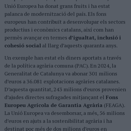
Unió Europea ha donat grans fruits i ha estat
palanca de modernització del país. Els fons
europeus han contribuït a desenvolupar els sectors
productius i econòmics catalans, així com han
permès avançar en termes
d’igualtat, inclusió i
cohesió social
al llarg d’aquests quaranta anys.
Un exemple han estat els diners aportats a través
de la política agrària comuna (PAC). En 2024, la
Generalitat de Catalunya va abonar 301 milions
d’euros a 36.081 explotacions agràries catalanes.
D’aquesta quantitat, 243 milions d’euros provenien
d’ajudes directes sufragades mitjançant el
Fons
Europeu Agrícola de Garantia Agrària
(FEAGA).
La Unió Europea va desemborsar, a més, 56 milions
d’euros en ajuts a la sostenibilitat agrària i ha
destinat poc més de dos milions d’euros en