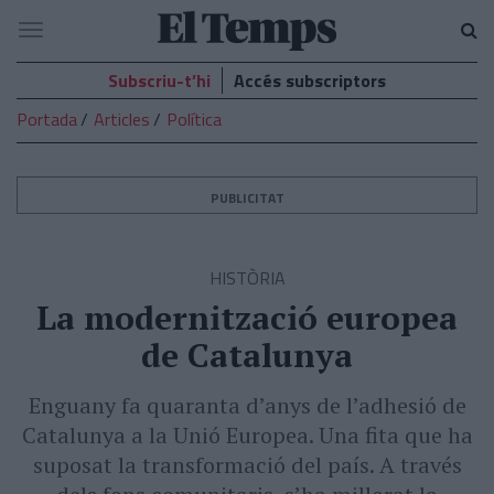
El
Navegació
Temps
Subscriu-t’hi
Accés subscriptors
Portada
Articles
Política
PUBLICITAT
HISTÒRIA
La modernització europea
de Catalunya
Enguany fa quaranta d’anys de l’adhesió de
Catalunya a la Unió Europea. Una fita que ha
suposat la transformació del país. A través