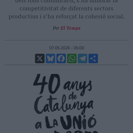
dels fons comunitaris, s’ha millorat la
competitivitat de diferents sectors
productius i s’ha reforçat la cohesió social.
Per
El Temps
07.05.2026 - 05:00
X
Bluesky
Facebook
WhatsApp
Telegram
Comparteix