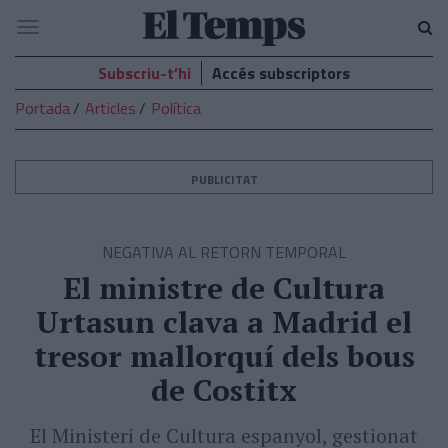
El
Navegació
Temps
Subscriu-t’hi
Accés subscriptors
Portada
Articles
Política
PUBLICITAT
NEGATIVA AL RETORN TEMPORAL
El ministre de Cultura
Urtasun clava a Madrid el
tresor mallorquí dels bous
de Costitx
El Ministeri de Cultura espanyol, gestionat