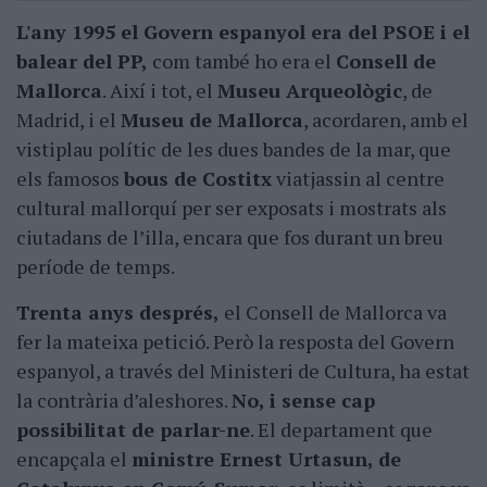
L'any 1995 el Govern espanyol era del PSOE i el
balear del PP,
com també ho era el
Consell de
Mallorca
. Així i tot, el
Museu Arqueològic
, de
Madrid, i el
Museu de Mallorca
, acordaren, amb el
vistiplau polític de les dues bandes de la mar, que
els famosos
bous de Costitx
viatjassin al centre
cultural mallorquí per ser exposats i mostrats als
ciutadans de l’illa, encara que fos durant un breu
període de temps.
Trenta anys després,
el Consell de Mallorca va
fer la mateixa petició. Però la resposta del Govern
espanyol, a través del Ministeri de Cultura, ha estat
la contrària d’aleshores.
No, i sense cap
possibilitat de parlar-ne
. El departament que
encapçala el
ministre Ernest Urtasun, de