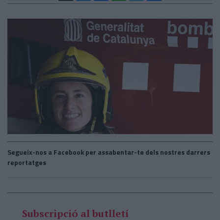
Segueix-nos a Facebook per assabentar-te dels nostres darrers
reportatges
Subscripció al butlletí