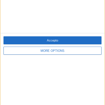
PUBLICITAT
PUBLICITAT
PUBLICITAT
Accepto
MORE OPTIONS
PUBLICITAT
© 1984 — 2026