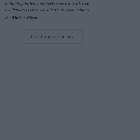
El hòlding Eulen amplia els seus contractes de
residències i centres de dia a terres valencianes
Per
Moisés Pérez
Els 20 més populars