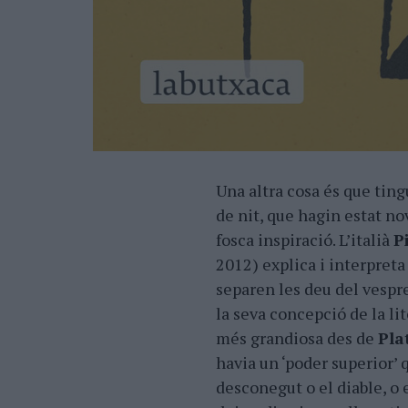
Una altra cosa és que tingu
de nit, que hagin estat n
fosca inspiració. L’italià
P
2012) explica i interpreta
separen les deu del vespre
la seva concepció de la lit
més grandiosa des de
Pla
havia un ‘poder superior’ q
desconegut o el diable, o