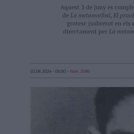
Aquest 3 de juny es comple
de
La metamorfosi
,
El proc
grotesc (sobretot en els 
directament per
La metam
02.06.2024 - 05:00
Núm. 2086