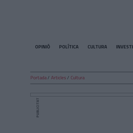
El
Temps
OPINIÓ
POLÍTICA
CULTURA
INVEST
Portada
Articles
Cultura
PUBLICITAT