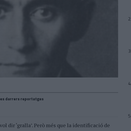
es darrers reportatges
 vol dir ‘gralla’. Però més que la identificació de