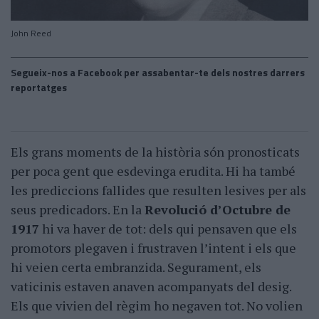
John Reed
Segueix-nos a Facebook per assabentar-te dels nostres darrers
reportatges
Els grans moments de la història són pronosticats
per poca gent que esdevinga erudita. Hi ha també
les prediccions fallides que resulten lesives per als
seus predicadors. En la
Revolució d’Octubre de
1917
hi va haver de tot: dels qui pensaven que els
promotors plegaven i frustraven l’intent i els que
hi veien certa embranzida. Segurament, els
vaticinis estaven anaven acompanyats del desig.
Els que vivien del règim ho negaven tot. No volien