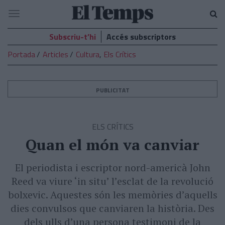
El
Navegació
Temps
Subscriu-t’hi
Accés subscriptors
Portada
Articles
Cultura
,
Els Crítics
PUBLICITAT
ELS CRÍTICS
Quan el món va canviar
El periodista i escriptor nord-americà John
Reed va viure ‘in situ’ l’esclat de la revolució
bolxevic. Aquestes són les memòries d’aquells
dies convulsos que canviaren la història. Des
dels ulls d’una persona testimoni de la