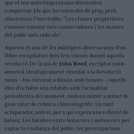
que el seu món tinguera una alternativa
competent. Els que ho veien des de prop, però,
observaven l’inevitable. “Les classes propietàries
s’anaven tornant més conservadores i les masses
del poble més radicals”.
Aquesta és una de les múltiples observacions d’un
llibre recopilatori dels fets viscuts durant aquella
revolució. De la mà de
John Reed
, escriptor nord-
americà ideològicament vinculat a la Revolució
russa —fou enterrat a Rússia amb honors—, aquells
dies d’octubre són relatats amb l’actualitat
periodística del moment. Amb un minut a minut de
gran valor de crònica i historiogràfic. Un tant
aclaparador, això sí, per a qui espera una reflexió de
balanç. Les batalles entre bolxevics i menxevics per
captar la confiança del poble, les preocupacions