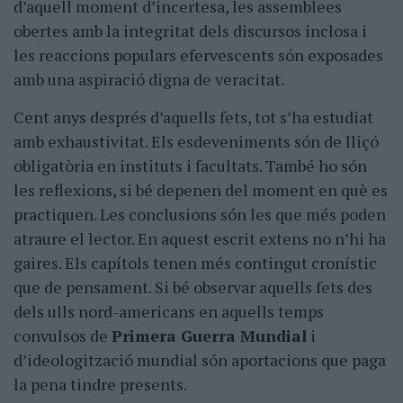
d’aquell moment d’incertesa, les assemblees
obertes amb la integritat dels discursos inclosa i
les reaccions populars efervescents són exposades
amb una aspiració digna de veracitat.
Cent anys després d’aquells fets, tot s’ha estudiat
amb exhaustivitat. Els esdeveniments són de lliçó
obligatòria en instituts i facultats. També ho són
les reflexions, si bé depenen del moment en què es
practiquen. Les conclusions són les que més poden
atraure el lector. En aquest escrit extens no n’hi ha
gaires. Els capítols tenen més contingut cronístic
que de pensament. Si bé observar aquells fets des
dels ulls nord-americans en aquells temps
convulsos de
Primera Guerra Mundial
i
d’ideologització mundial són aportacions que paga
la pena tindre presents.