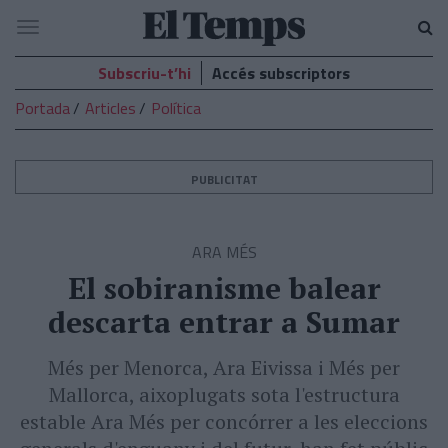
El
Navegació
Temps
Subscriu-t’hi
Accés subscriptors
Portada
Articles
Política
PUBLICITAT
ARA MÉS
El sobiranisme balear
descarta entrar a Sumar
Més per Menorca, Ara Eivissa i Més per
Mallorca, aixoplugats sota l'estructura
estable Ara Més per concórrer a les eleccions