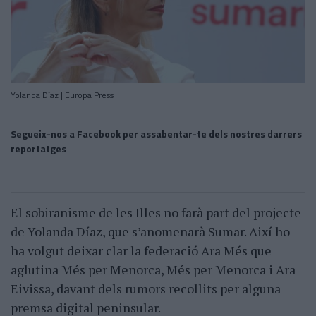
Yolanda Díaz | Europa Press
Segueix-nos a Facebook per assabentar-te dels nostres darrers
reportatges
El sobiranisme de les Illes no farà part del projecte
de Yolanda Díaz, que s’anomenarà Sumar. Així ho
ha volgut deixar clar la federació Ara Més que
aglutina Més per Menorca, Més per Menorca i Ara
Eivissa, davant dels rumors recollits per alguna
premsa digital peninsular.