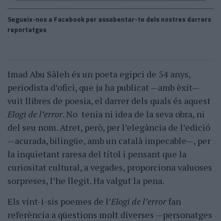
Segueix-nos a Facebook per assabentar-te dels nostres darrers
reportatges
Imad Abu Sàleh és un poeta egipci de 54 anys,
periodista d’ofici, que ja ha publicat —amb èxit—
vuit llibres de poesia, el darrer dels quals és aquest
Elogi de l’error
. No tenia ni idea de la seva obra, ni
del seu nom. Atret, però, per l’elegància de l’edició
—acurada, bilingüe, amb un català impecable—, per
la inquietant raresa del títol i pensant que la
curiositat cultural, a vegades, proporciona valuoses
sorpreses, l’he llegit. Ha valgut la pena.
Els vint-i-sis poemes de l’
Elogi de l’error
fan
referència a qüestions molt diverses —personatges