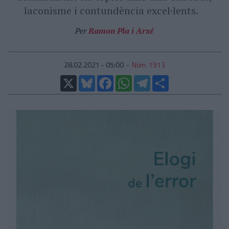
laconisme i contundència excel·lents.
Per
Ramon Pla i Arxé
28.02.2021 - 05:00
Núm. 1913
X
Bluesky
Facebook
WhatsApp
Telegram
Comparteix