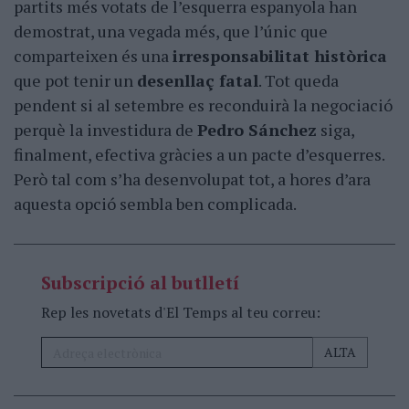
partits més votats de l’esquerra espanyola han
demostrat, una vegada més, que l’únic que
comparteixen és una
irresponsabilitat històrica
que pot tenir un
desenllaç fatal
. Tot queda
pendent si al setembre es reconduirà la negociació
perquè la investidura de
Pedro Sánchez
siga,
finalment, efectiva gràcies a un pacte d’esquerres.
Però tal com s’ha desenvolupat tot, a hores d’ara
aquesta opció sembla ben complicada.
Subscripció al butlletí
Rep les novetats d'El Temps al teu correu: