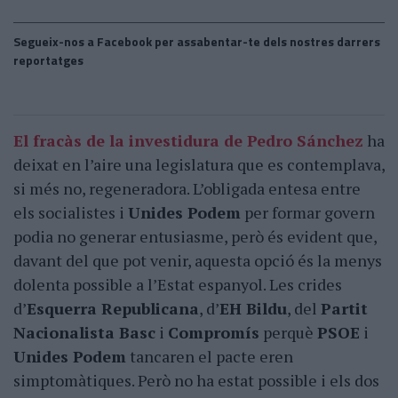
Segueix-nos a Facebook per assabentar-te dels nostres darrers
reportatges
El fracàs de la investidura de Pedro Sánchez
ha
deixat en l’aire una legislatura que es contemplava,
si més no, regeneradora. L’obligada entesa entre
els socialistes i
Unides Podem
per formar govern
podia no generar entusiasme, però és evident que,
davant del que pot venir, aquesta opció és la menys
dolenta possible a l’Estat espanyol. Les crides
d’
Esquerra Republicana
, d’
EH Bildu
, del
Partit
Nacionalista Basc
i
Compromís
perquè
PSOE
i
Unides Podem
tancaren el pacte eren
simptomàtiques. Però no ha estat possible i els dos