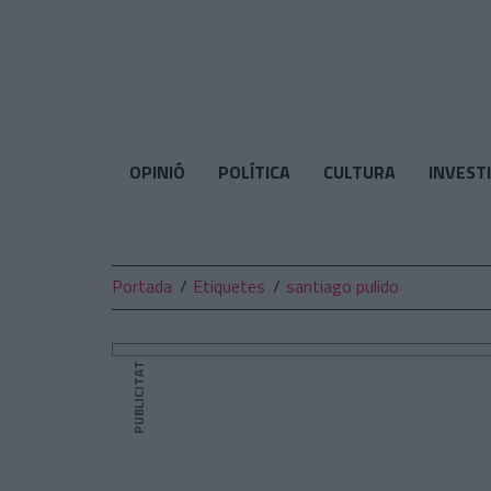
El
Temps
OPINIÓ
POLÍTICA
CULTURA
INVEST
Portada
Etiquetes
santiago pulido
PUBLICITAT