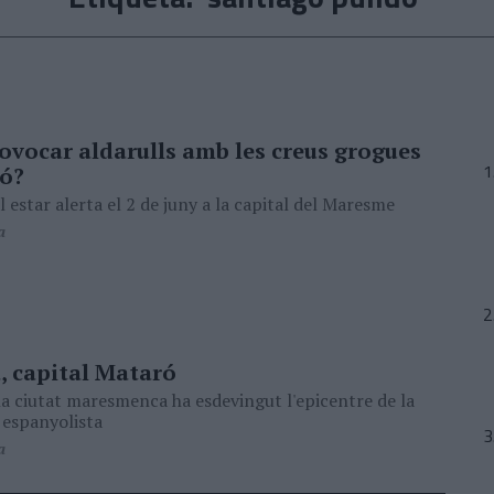
ovocar aldarulls amb les creus grogues
ó?
l estar alerta el 2 de juny a la capital del Maresme
a
, capital Mataró
la ciutat maresmenca ha esdevingut l'epicentre de la
 espanyolista
a