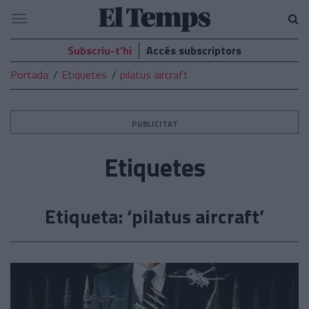
El
Navegació
Temps
Subscriu-t’hi
Accés subscriptors
Portada
Etiquetes
pilatus aircraft
PUBLICITAT
Etiquetes
Etiqueta: ‘pilatus aircraft’