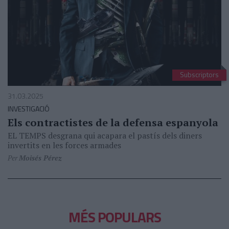
Subscriptors
31.03.2025
INVESTIGACIÓ
Els contractistes de la defensa espanyola
EL TEMPS desgrana qui acapara el pastís dels diners
invertits en les forces armades
Per
Moisés Pérez
MÉS POPULARS