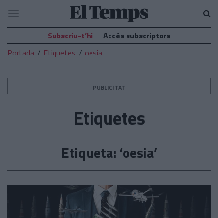
El
Navegació
Temps
Subscriu-t’hi
Accés subscriptors
Portada
Etiquetes
oesia
PUBLICITAT
Etiquetes
Etiqueta: ‘oesia’