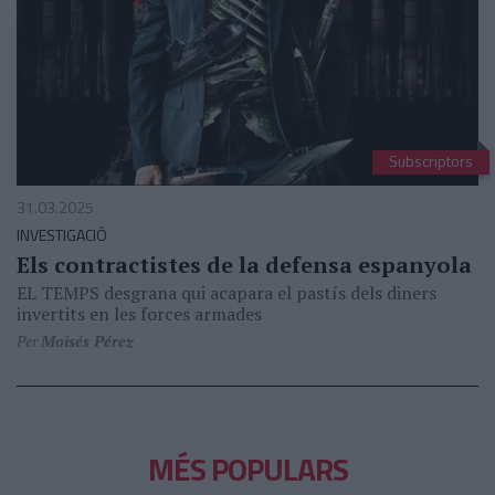
Subscriptors
31.03.2025
INVESTIGACIÓ
Els contractistes de la defensa espanyola
EL TEMPS desgrana qui acapara el pastís dels diners
invertits en les forces armades
Per
Moisés Pérez
MÉS POPULARS