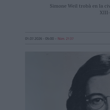
Simone Weil trobà en la ci
XIII
01.07.2026 - 05:00
Núm. 2137