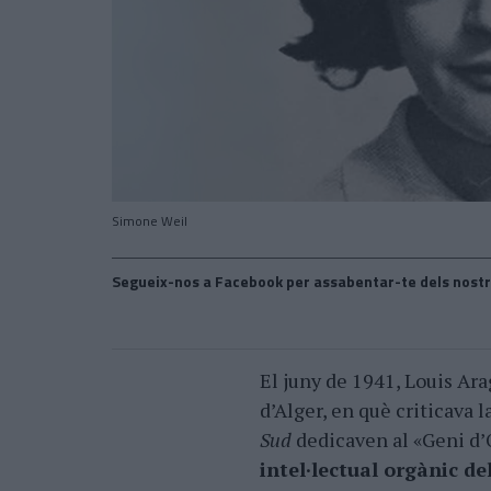
Simone Weil
Segueix-nos a Facebook per assabentar-te dels nostr
El juny de 1941, Louis Ara
d’Alger, en què criticava
Sud
dedicaven al «Geni d’
intel·lectual orgànic d