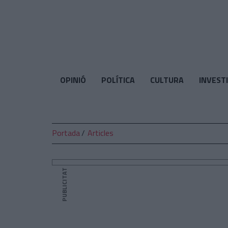
El
Temps
OPINIÓ
POLÍTICA
CULTURA
INVEST
Portada
Articles
PUBLICITAT