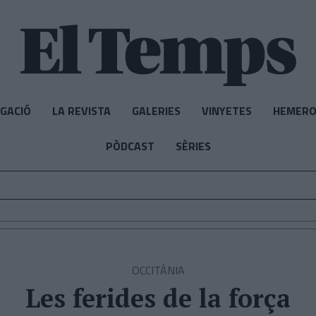
IGACIÓ
LA REVISTA
GALERIES
VINYETES
HEMERO
PÒDCAST
SÈRIES
OCCITÀNIA
Les ferides de la força