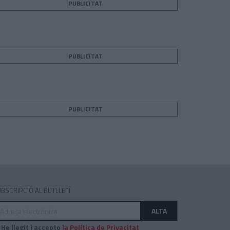
PUBLICITAT
PUBLICITAT
teix
PUBLICITAT
BSCRIPCIÓ AL BUTLLETÍ
dreça
ALTA
ectrònica
He llegit i accepto
la Política de Privacitat