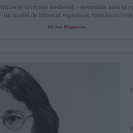
vilització occitana medieval —destruïda amb la c
— un model de llibertat espiritual, tolerància i cul
Per
Jan Brugueras