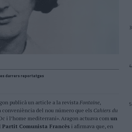
es darrers reportatges
gon publicà un article a la revista
Fontaine
,
 la conveniència del nou número que els
Cahiers du
Oc i l’home mediterrani». Aragon actuava com
un
el Partit Comunista Francès
i afirmava que, en