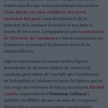
només una dècada vivia una embranzida inèdita.
Cada diada era una exhibició del nervi
nacional del país
i una demostració de la
voluntat dels catalans d'escollir el seu futur a
través de les urnes. L'empipament per la
sentència
de l'Estatut de Catalunya
s'havia transformat en
il·lusió per aconseguir la preuada meta de la
independència.
Aquest entusiasme va sumar moltes figures
procedents de diversos àmbits de la societat
catalana, però abans de l'esclafit per l'assoliment
de la República Catalana va haver-hi figures que es
van erigir en referents de tot un moviment.
Muriel
Casals
, expresidenta d'
Òmnium Cultural
i
militant del
PSUC
durant els anys de la represa
democràtica, va ser un exemple paradigmàtic.