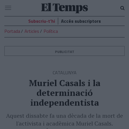
El
Navegació
Temps
Subscriu-t’hi
Accés subscriptors
Portada
Articles
Política
PUBLICITAT
CATALUNYA
Muriel Casals i la
determinació
independentista
Aquest dissabte fa una dècada de la mort de
l'activista i acadèmica Muriel Casals.