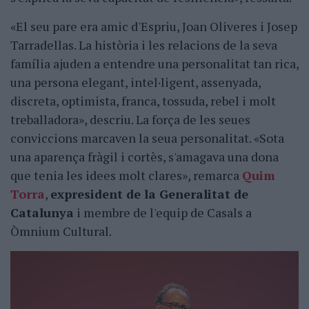
«El seu pare era amic d'Espriu, Joan Oliveres i Josep
Tarradellas. La història i les relacions de la seva
família ajuden a entendre una personalitat tan rica,
una persona elegant, intel·ligent, assenyada,
discreta, optimista, franca, tossuda, rebel i molt
treballadora», descriu. La força de les seues
conviccions marcaven la seua personalitat. «Sota
una aparença fràgil i cortès, s'amagava una dona
que tenia les idees molt clares», remarca
Quim
Torra
,
expresident de la Generalitat de
Catalunya
i membre de l'equip de Casals a
Òmnium Cultural.