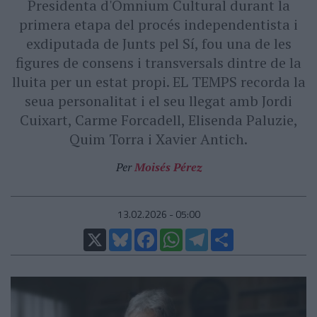
Presidenta d'Òmnium Cultural durant la
primera etapa del procés independentista i
exdiputada de Junts pel Sí, fou una de les
figures de consens i transversals dintre de la
lluita per un estat propi. EL TEMPS recorda la
seua personalitat i el seu llegat amb Jordi
Cuixart, Carme Forcadell, Elisenda Paluzie,
Quim Torra i Xavier Antich.
Per
Moisés Pérez
13.02.2026 - 05:00
X
Bluesky
Facebook
WhatsApp
Telegram
Comparteix