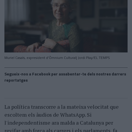
Muriel Casals, expresident d'Òmnium Cultural| Jordi Play/EL TEMPS
Segueix-nos a Facebook per assabentar-te dels nostres darrers
reportatges
La política transcorre a la mateixa velocitat que
escoltem els àudios de WhatsApp. Si
l'independentisme ara malda a Catalunya per
revifar amb força als carrers i els parlaments, fa