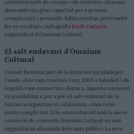
ostentava molt de coratge i de caràcter». «Era una
dona amb una gran capacitat per a generar
complicitats i persuadir. Sabia escoltar, però també
fer-se escoltar», radiografia
Jordi Cuixart
,
expresident d'Òmnium Cultural.
El salt endavant d'Òmnium
Cultural
Cuixart formaria part de la junta encapçalada per
Casals. «Ens vam conèixer l'any 2009 a Sabadell i de
seguida vam connectar», destaca. Aquesta connexió
va possibilitar a poc a poc el salt endavant de la
històrica organització catalanista. «Vam tenir
molta complicitat. Ella estava d'acord amb la meva
convicció de convertir Òmnium Cultural en una
organització allunyada dels ajuts públics. La seva