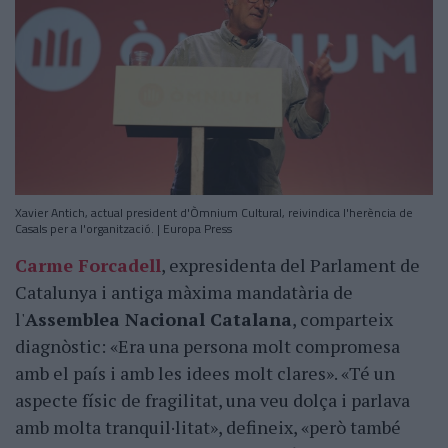
Xavier Antich, actual president d'Òmnium Cultural, reivindica l'herència de
Casals per a l'organització. | Europa Press
Carme Forcadell
, expresidenta del Parlament de
Catalunya i antiga màxima mandatària de
l'
Assemblea Nacional Catalana
, comparteix
diagnòstic: «Era una persona molt compromesa
amb el país i amb les idees molt clares». «Té un
aspecte físic de fragilitat, una veu dolça i parlava
amb molta tranquil·litat», defineix, «però també