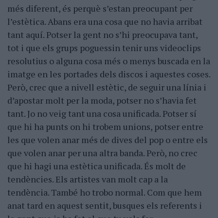
més diferent, és perquè s’estan preocupant per
l’estètica. Abans era una cosa que no havia arribat
tant aquí. Potser la gent no s’hi preocupava tant,
tot i que els grups poguessin tenir uns videoclips
resolutius o alguna cosa més o menys buscada en la
imatge en les portades dels discos i aquestes coses.
Però, crec que a nivell estètic, de seguir una línia i
d’apostar molt per la moda, potser no s’havia fet
tant. Jo no veig tant una cosa unificada. Potser sí
que hi ha punts on hi trobem unions, potser entre
les que volen anar més de dives del pop o entre els
que volen anar per una altra banda. Però, no crec
que hi hagi una estètica unificada. És molt de
tendències. Els artistes van molt cap a la
tendència. També ho trobo normal. Com que hem
anat tard en aquest sentit, busques els referents i