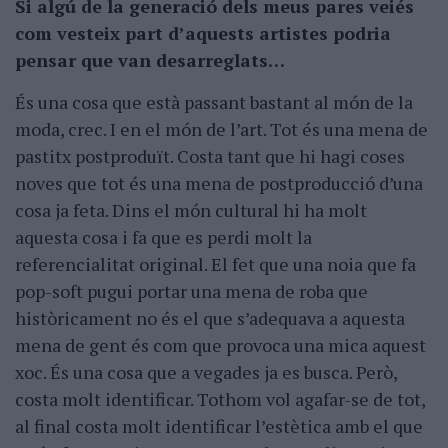
Si algú de la generació dels meus pares veiés
com vesteix part d’aquests artistes podria
pensar que van desarreglats…
És una cosa que està passant bastant al món de la
moda, crec. I en el món de l’art. Tot és una mena de
pastitx postproduït. Costa tant que hi hagi coses
noves que tot és una mena de postproducció d’una
cosa ja feta. Dins el món cultural hi ha molt
aquesta cosa i fa que es perdi molt la
referencialitat original. El fet que una noia que fa
pop-soft pugui portar una mena de roba que
històricament no és el que s’adequava a aquesta
mena de gent és com que provoca una mica aquest
xoc. És una cosa que a vegades ja es busca. Però,
costa molt identificar. Tothom vol agafar-se de tot,
al final costa molt identificar l’estètica amb el que