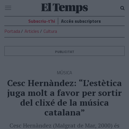
El
Navegació
Temps
Subscriu-t’hi
Accés subscriptors
Portada
Articles
Cultura
PUBLICITAT
MÚSICA
Cesc Hernàndez: “L’estètica
juga molt a favor per sortir
del clixé de la música
catalana”
Cesc Hernàndez (Malgrat de Mar, 2000) és