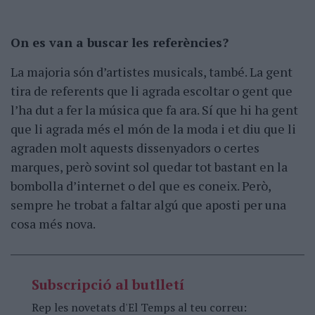
On es van a buscar les referències?
La majoria són d’artistes musicals, també. La gent
tira de referents que li agrada escoltar o gent que
l’ha dut a fer la música que fa ara. Sí que hi ha gent
que li agrada més el món de la moda i et diu que li
agraden molt aquests dissenyadors o certes
marques, però sovint sol quedar tot bastant en la
bombolla d’internet o del que es coneix. Però,
sempre he trobat a faltar algú que aposti per una
cosa més nova.
Subscripció al butlletí
Rep les novetats d'El Temps al teu correu: