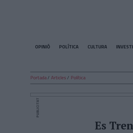
El
Temps
OPINIÓ
POLÍTICA
CULTURA
INVEST
Portada
Articles
Política
PUBLICITAT
Es Tren