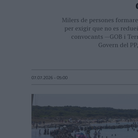
Milers de persones formar
per exigir que no es reduei
convocants —GOB i Terr
Govern del PP
07.07.2026 - 05:00