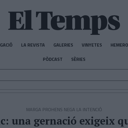
IGACIÓ
LA REVISTA
GALERIES
VINYETES
HEMERO
PÒDCAST
SÈRIES
MARGA PROHENS NEGA LA INTENCIÓ
c: una gernació exigeix q