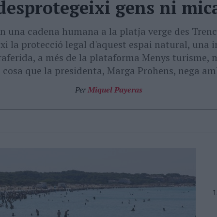
desprotegeixi gens ni mic
en una cadena humana a la platja verge des Trenc
xi la protecció legal d'aquest espai natural, una 
aferida, a més de la plataforma Menys turisme, m
, cosa que la presidenta, Marga Prohens, nega a
Per
Miquel Payeras