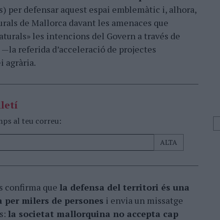
) per defensar aquest espai emblemàtic i, alhora,
turals de Mallorca davant les amenaces que
aturals» les intencions del Govern a través de
—la referida d’acceleració de projectes
i agrària.
letí
mps al teu correu:
ns confirma que
la defensa del territori és una
 per milers de persones
i envia un missatge
ns:
la societat mallorquina no accepta cap