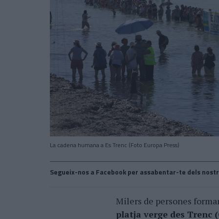
La cadena humana a Es Trenc (Foto Europa Press)
Segueix-nos a Facebook per assabentar-te dels nostr
Milers de persones form
platja verge des Trenc 