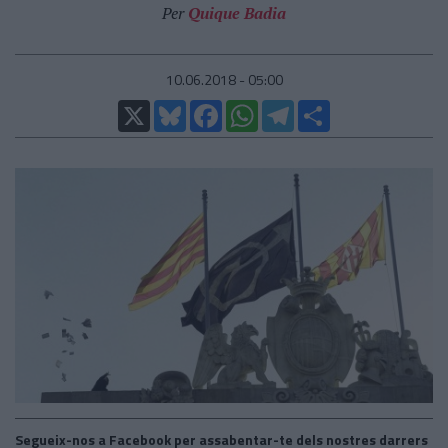
Per
Quique Badia
10.06.2018 - 05:00
X
Bluesky
Facebook
WhatsApp
Telegram
Comparteix
Segueix-nos a Facebook per assabentar-te dels nostres darrers