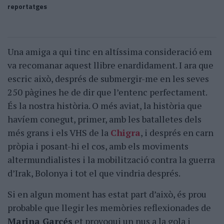
reportatges
Una amiga a qui tinc en altíssima consideració em
va recomanar aquest llibre enardidament. I ara que
escric això, després de submergir-me en les seves
250 pàgines he de dir que l’entenc perfectament.
És la nostra història. O més aviat, la història que
havíem conegut, primer, amb les batalletes dels
més grans i els VHS de la
Chigra
, i després en carn
pròpia i posant-hi el cos, amb els moviments
altermundialistes i la mobilització contra la guerra
d’Irak, Bolonya i tot el que vindria després.
Si en algun moment has estat part d’això, és prou
probable que llegir les memòries reflexionades de
Marina Garcés
et provoqui un nus a la gola i