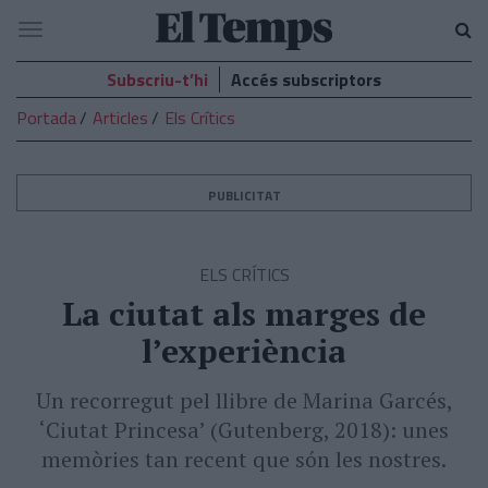
El
Navegació
Temps
Subscriu-t’hi
Accés subscriptors
Portada
Articles
Els Crítics
PUBLICITAT
ELS CRÍTICS
La ciutat als marges de
l’experiència
Un recorregut pel llibre de Marina Garcés,
‘Ciutat Princesa’ (Gutenberg, 2018): unes
memòries tan recent que són les nostres.