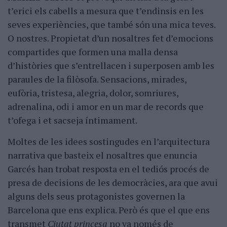
t’erici els cabells a mesura que t’endinsis en les
seves experiències, que també són una mica teves.
O nostres. Propietat d’un nosaltres fet d’emocions
compartides que formen una malla densa
d’històries que s’entrellacen i superposen amb les
paraules de la filòsofa. Sensacions, mirades,
eufòria, tristesa, alegria, dolor, somriures,
adrenalina, odi i amor en un mar de records que
t’ofega i et sacseja íntimament.
Moltes de les idees sostingudes en l’arquitectura
narrativa que basteix el nosaltres que enuncia
Garcés han trobat resposta en el tediós procés de
presa de decisions de les democràcies, ara que avui
alguns dels seus protagonistes governen la
Barcelona que ens explica. Però és que el que ens
transmet
Ciutat princesa
no va només de