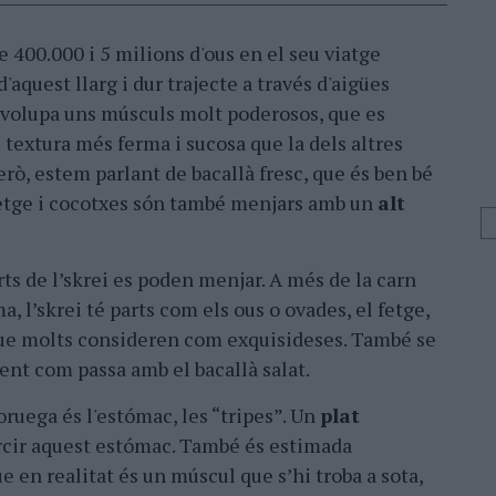
re 400.000 i 5 milions d'ous en el seu viatge
'aquest llarg i dur trajecte a través d'aigües
nvolupa uns músculs molt poderosos, que es
textura més ferma i sucosa que la dels altres
rò, estem parlant de bacallà fresc, que és ben bé
, fetge i cocotxes són també menjars amb un
alt
ts de l’skrei es poden menjar. A més de la carn
, l’skrei té parts com els ous o ovades, el fetge,
 que molts consideren com exquisideses. També se
ment com passa amb el bacallà salat.
oruega és l'estómac, les “tripes”. Un
plat
rcir aquest estómac. També és estimada
 en realitat és un múscul que s’hi troba a sota,