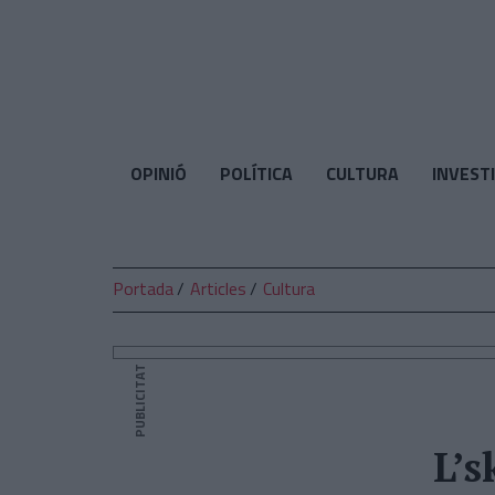
El
Temps
OPINIÓ
POLÍTICA
CULTURA
INVEST
Portada
Articles
Cultura
PUBLICITAT
L’s