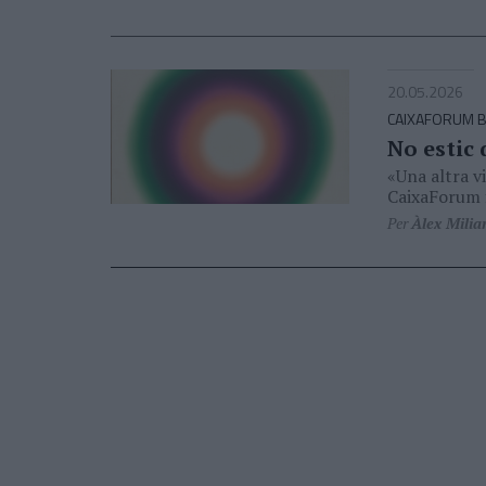
20.05.2026
CAIXAFORUM 
No estic 
«Una altra vi
CaixaForum f
Per
Àlex Milia