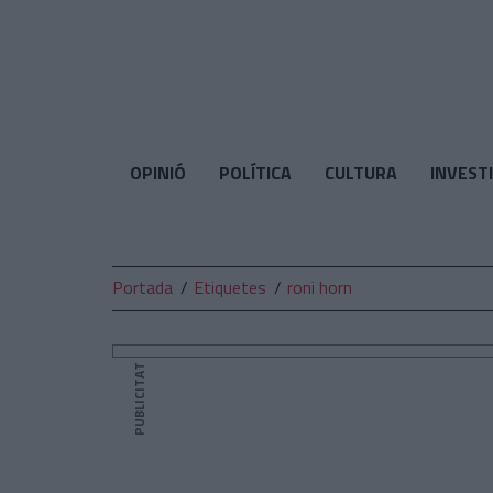
El
Temps
OPINIÓ
POLÍTICA
CULTURA
INVEST
Portada
Etiquetes
roni horn
PUBLICITAT