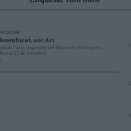
BARCELONA
desenfocat, soc Art
sió de l’art», exposició del Musée de l'Orangerie i
ins al 27 de setembre
n