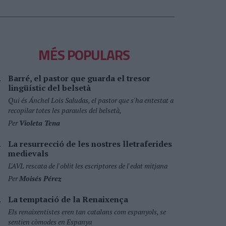
MÉS POPULARS
Barré, el pastor que guarda el tresor
lingüístic del belsetà
Qui és Ánchel Lois Saludas, el pastor que s'ha entestat a
recopilar totes les paraules del belsetà,
Per
Violeta Tena
La resurrecció de les nostres lletraferides
medievals
L'AVL rescata de l'oblit les escriptores de l'edat mitjana
Per
Moisés Pérez
La temptació de la Renaixença
Els renaixentistes eren tan catalans com espanyols, se
sentien còmodes en Espanya