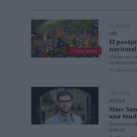
01.06.2026
PAÍS
El postpr
nacional
Subscriptors
Viatge pel 
l'independe
Per
Moisés Pé
18.01.2026
POLÍTICA
Marc San
una tend
Entrevista a
judicial