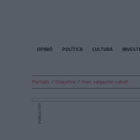
El
Temps
OPINIÓ
POLÍTICA
CULTURA
INVEST
Portada
Etiquetes
marc sanjaume-calvet
PUBLICITAT