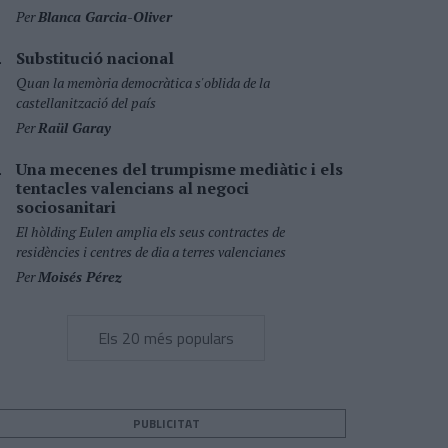
Per
Blanca Garcia-Oliver
Substitució nacional
Quan la memòria democràtica s'oblida de la
castellanització del país
Per
Raül Garay
Una mecenes del trumpisme mediàtic i els
tentacles valencians al negoci
sociosanitari
El hòlding Eulen amplia els seus contractes de
residències i centres de dia a terres valencianes
Per
Moisés Pérez
Els 20 més populars
PUBLICITAT