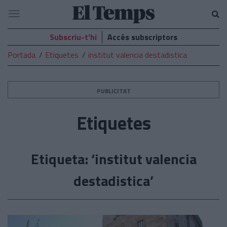
El
Navegació
Temps
Subscriu-t’hi
Accés subscriptors
Portada
Etiquetes
institut valencia destadistica
PUBLICITAT
Etiquetes
Etiqueta: ‘institut valencia
destadistica’