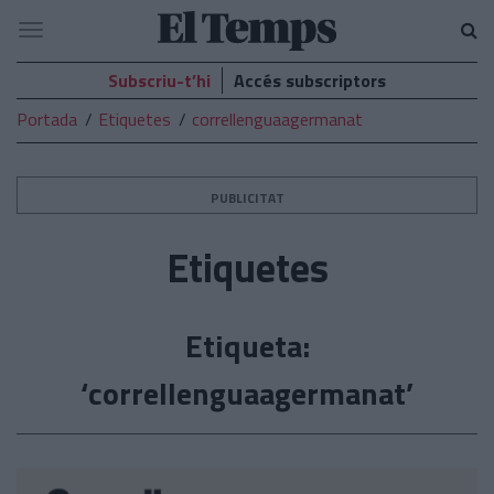
El
Navegació
Temps
Subscriu-t’hi
Accés subscriptors
Portada
Etiquetes
correllenguaagermanat
PUBLICITAT
Etiquetes
Etiqueta:
‘correllenguaagermanat’