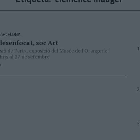
BARCELONA
desenfocat, soc Art
sió de l’art», exposició del Musée de l'Orangerie i
ins al 27 de setembre
n