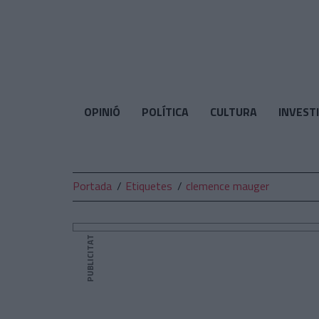
El
Temps
OPINIÓ
POLÍTICA
CULTURA
INVEST
Portada
Etiquetes
clemence mauger
PUBLICITAT