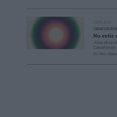
20.05.2026
CAIXAFORUM 
No estic 
«Una altra vi
CaixaForum f
Per
Àlex Milia