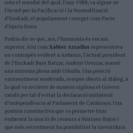
sota el mandat del qual, l’any 1988, va signar-se
l’Acord per la Pacificació i la Normalització
d’Euskadi, el popularment conegut com Pacte
d’Ajuria Enea.
Podria dir-se que, ara, l’harmonia és encara
superior. Així com
Xabier Arzallus
representava
un contrapès evident a Ardanza, l’actual president
de l’Euzkadi Buru Batzar, Andoni Ortuzar, manté
una sintonia plena amb Urkullu. Una posició
eminentment moderada, sempre oberta al diàleg, a
la qual va recórrer de manera sigilosa el Govern
català per tal d’evitar la declaració unilateral
d’independència al Parlament de Catalunya. Una
postura constructiva que va permetre tirar
endavant la moció de censura a Mariano Rajoy i
que més recentment ha possibilitat la investidura