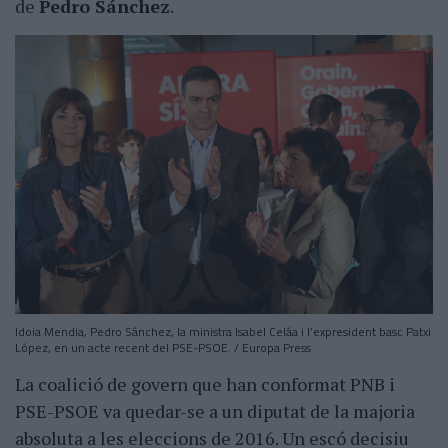
de
Pedro Sánchez
.
Idoia Mendia, Pedro Sánchez, la ministra Isabel Celáa i l’expresident basc Patxi
López, en un acte recent del PSE-PSOE. / Europa Press
La coalició de govern que han conformat PNB i
PSE-PSOE va quedar-se a un diputat de la majoria
absoluta a les eleccions de 2016. Un escó decisiu