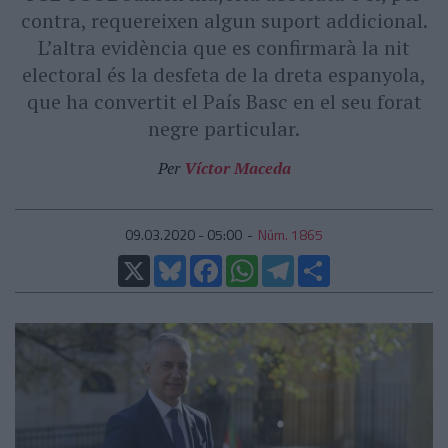
contra, requereixen algun suport addicional.
L’altra evidència que es confirmarà la nit
electoral és la desfeta de la dreta espanyola,
que ha convertit el País Basc en el seu forat
negre particular.
Per
Víctor Maceda
09.03.2020 - 05:00
Núm. 1865
X
Bluesky
Facebook
WhatsApp
Telegram
Comparteix