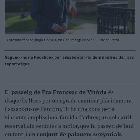
El president basc, Íñigo Urkullu, en una imatge recent. | Europa Press
Segueix-nos a Facebook per assabentar-te dels nostres darrers
reportatges
El
passeig de Fra Francesc de Vitòria
és
d’aquells llocs per on agrada caminar plàcidament,
i assaborir-ne l’entorn. Hi ha una zona per a
vianants amplíssima, farcida d’arbres; un sol carril
reservat als vehicles a motor, que hi passen de tant
en tant, i un
conjunt de palauets senyorials