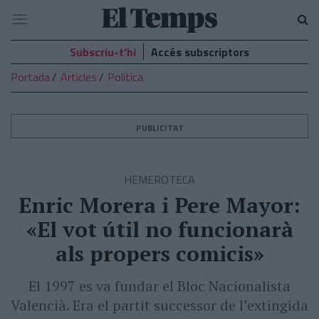
El
Navegació
Temps
Subscriu-t’hi
Accés subscriptors
Portada
Articles
Política
PUBLICITAT
HEMEROTECA
Enric Morera i Pere Mayor:
«El vot útil no funcionarà
als propers comicis»
El 1997 es va fundar el Bloc Nacionalista
Valencià. Era el partit successor de l’extingida