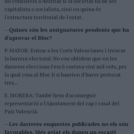
no consisteix a destriar si la societat ha de ser
capitalista o socialista, sinó en quina és
l'estructura territorial de l'estat.
—
Quines són les assignatures pendents que ha
d'aprovar el Bloc?
P. MAYOR: Entrar a les Corts Valencianes i trencar
la barrera electoral. No ens oblidem que en les
darreres eleccions l'escó costava vint mil vots, per
la qual cosa al Bloc li n'haurien d'haver pertocat
tres...
E. MORERA: També hem d'aconseguir
representació a l'Ajuntament del cap i casal del
País Valencià.
—
Les darreres enquestes publicades no els són
favorables. Més aviat els donen un escarit