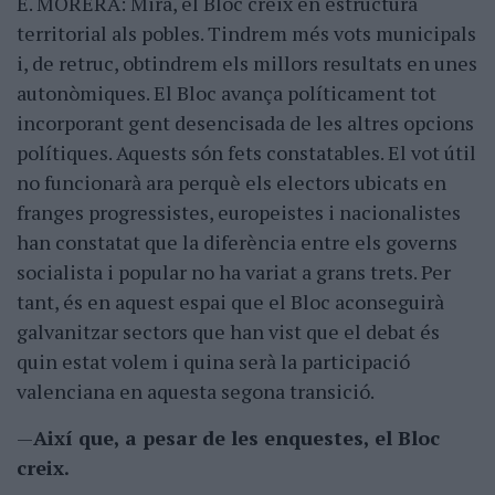
E. MORERA: Mira, el Bloc creix en estructura
territorial als pobles. Tindrem més vots municipals
i, de retruc, obtindrem els millors resultats en unes
autonòmiques. El Bloc avança políticament tot
incorporant gent desencisada de les altres opcions
polítiques. Aquests són fets constatables. El vot útil
no funcionarà ara perquè els electors ubicats en
franges progressistes, europeistes i nacionalistes
han constatat que la diferència entre els governs
socialista i popular no ha variat a grans trets. Per
tant, és en aquest espai que el Bloc aconseguirà
galvanitzar sectors que han vist que el debat és
quin estat volem i quina serà la participació
valenciana en aquesta segona transició.
—
Així que, a pesar de les enquestes, el Bloc
creix.