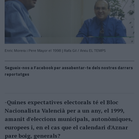
Enric Morera i Pere Mayor el 1998 | Rafa Gil / Arxiu EL TEMPS
Segueix-nos a Facebook per assabentar-te dels nostres darrers
reportatges
-Quines expectatives electorals té el Bloc
Nacionalista Valencià per a un any, el 1999,
amanit d'eleccions municipals, autonòmiques,
europees i, en el cas que el calendari d'Aznar
pare boig, generals?