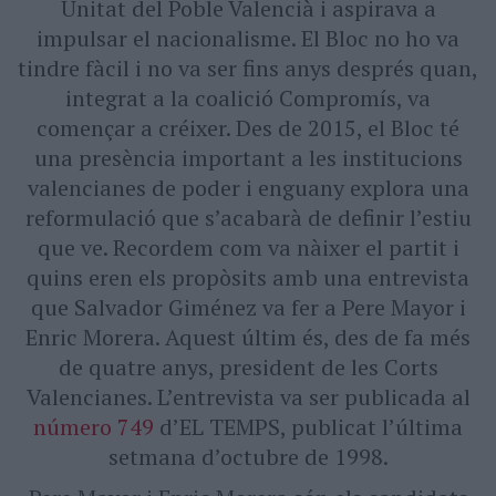
Unitat del Poble Valencià i aspirava a
impulsar el nacionalisme. El Bloc no ho va
tindre fàcil i no va ser fins anys després quan,
integrat a la coalició Compromís, va
començar a créixer. Des de 2015, el Bloc té
una presència important a les institucions
valencianes de poder i enguany explora una
reformulació que s’acabarà de definir l’estiu
que ve. Recordem com va nàixer el partit i
quins eren els propòsits amb una entrevista
que Salvador Giménez va fer a Pere Mayor i
Enric Morera. Aquest últim és, des de fa més
de quatre anys, president de les Corts
Valencianes. L’entrevista va ser publicada al
número 749
d’EL TEMPS, publicat l’última
setmana d’octubre de 1998.