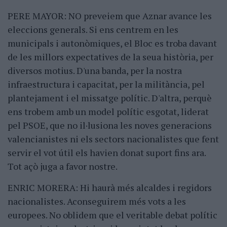
PERE MAYOR: NO preveiem que Aznar avance les
eleccions generals. Si ens centrem en les
municipals i autonòmiques, el Bloc es troba davant
de les millors expectatives de la seua història, per
diversos motius. D'una banda, per la nostra
infraestructura i capacitat, per la militància, pel
plantejament i el missatge polític. D'altra, perquè
ens trobem amb un model polític esgotat, liderat
pel PSOE, que no il·lusiona les noves generacions
valencianistes ni els sectors nacionalistes que fent
servir el vot útil els havien donat suport fins ara.
Tot açò juga a favor nostre.
ENRIC MORERA: Hi haurà més alcaldes i regidors
nacionalistes. Aconseguirem més vots a les
europees. No oblidem que el veritable debat polític