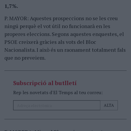
1,7%.
P. MAYOR: Aquestes prospeccions no se les creu
ningú perquè el vot útil no funcionarà en les
properes eleccions. Segons aquestes enquestes, el
PSOE creixerà gràcies als vots del Bloc
Nacionalista. I això és un raonament totalment fals
que no preveiem.
Subscripció al butlletí
Rep les novetats d'El Temps al teu correu: