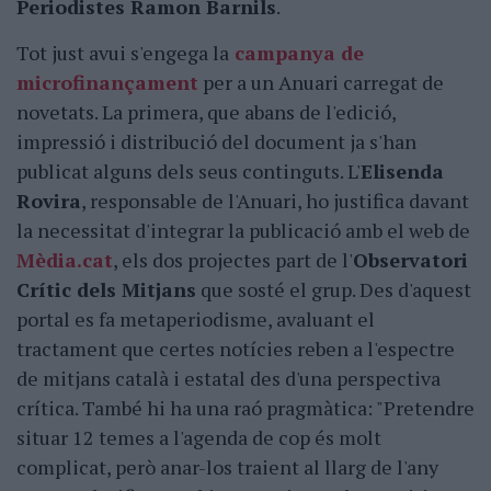
Periodistes Ramon Barnils
.
Tot just avui s'engega la
campanya de
microfinançament
per a un Anuari carregat de
novetats. La primera, que abans de l'edició,
impressió i distribució del document ja s'han
publicat alguns dels seus continguts. L'
Elisenda
Rovira
, responsable de l'Anuari, ho justifica davant
la necessitat d'integrar la publicació amb el web de
Mèdia.cat
, els dos projectes part de l'
Observatori
Crític dels Mitjans
que sosté el grup. Des d'aquest
portal es fa metaperiodisme, avaluant el
tractament que certes notícies reben a l'espectre
de mitjans català i estatal des d'una perspectiva
crítica. També hi ha una raó pragmàtica: "Pretendre
situar 12 temes a l'agenda de cop és molt
complicat, però anar-los traient al llarg de l'any