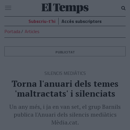
El
Navegació
Temps
Subscriu-t’hi
Accés subscriptors
Portada
Articles
PUBLICITAT
SILENCIS MEDIÀTICS
Torna l'anuari dels temes
'maltractats' i silenciats
Un any més, i ja en van set, el grup Barnils
publica l'Anuari dels silencis mediàtics
Mèdia.cat.