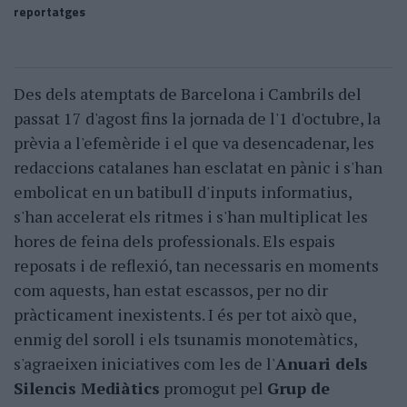
reportatges
Des dels atemptats de Barcelona i Cambrils del
passat 17 d'agost fins la jornada de l'1 d'octubre, la
prèvia a l'efemèride i el que va desencadenar, les
redaccions catalanes han esclatat en pànic i s'han
embolicat en un batibull d'inputs informatius,
s'han accelerat els ritmes i s'han multiplicat les
hores de feina dels professionals. Els espais
reposats i de reflexió, tan necessaris en moments
com aquests, han estat escassos, per no dir
pràcticament inexistents. I és per tot això que,
enmig del soroll i els tsunamis monotemàtics,
s'agraeixen iniciatives com les de l'
Anuari dels
Silencis Mediàtics
promogut pel
Grup de