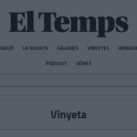
IGACIÓ
LA REVISTA
GALERIES
VINYETES
HEMERO
PÒDCAST
SÈRIES
Vinyeta