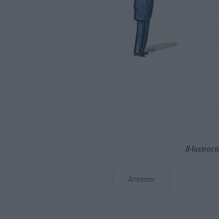
Il·lustraci
Anterior