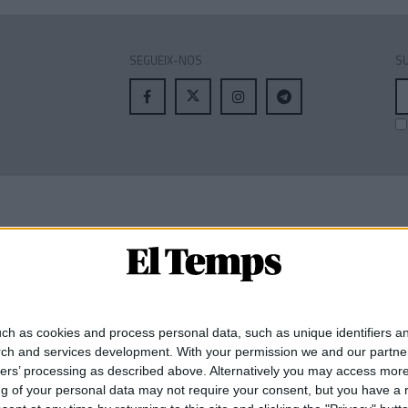
SEGUEIX-NOS
SU
A
el
MEMBRE DE:
ch as cookies and process personal data, such as unique identifiers an
rch and services development.
With your permission we and our partner
ners’ processing as described above. Alternatively you may access mor
 of your personal data may not require your consent, but you have a rig