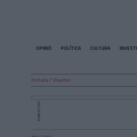
El
Temps
OPINIÓ
POLÍTICA
CULTURA
INVEST
Portada
Vinyetes
PUBLICITAT