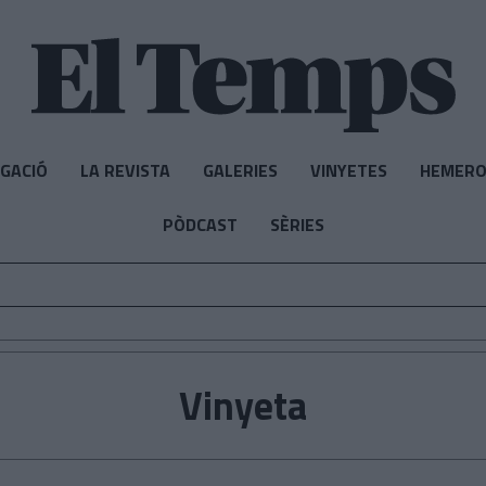
IGACIÓ
LA REVISTA
GALERIES
VINYETES
HEMERO
PÒDCAST
SÈRIES
Vinyeta