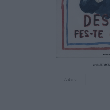
Il·lustraci
Anterior