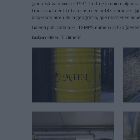
Jijona SA va nàixer el 1931 fruit de la unió d’alguns
tradicionalment feta a casa i en petits obradors. Jij
dispersos arreu de la geografia, que mantenen aque
Galeria publicada a EL TEMPS número 2.130 (desem
Autor:
Eliseu T. Climent