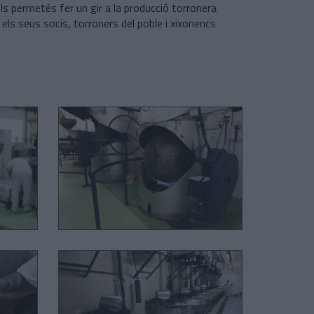
els permetés fer un gir a la producció torronera
 els seus socis, torroners del poble i xixonencs