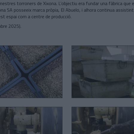
 mestres torroners de Xixona. L’objectiu era fundar una fàbrica que 
ona SA posseeix marca pròpia, El Abuelo, i alhora continua assistint
st espai com a centre de producció.
bre 2025).