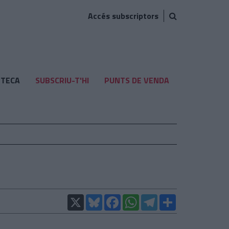
Accés subscriptors
TECA
SUBSCRIU-T'HI
PUNTS DE VENDA
X
Bluesky
Facebook
WhatsApp
Telegram
Comparteix