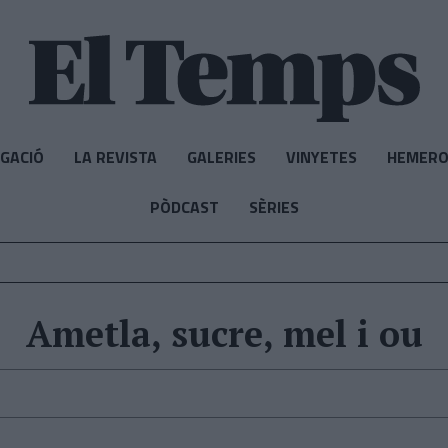
IGACIÓ
LA REVISTA
GALERIES
VINYETES
HEMERO
PÒDCAST
SÈRIES
Ametla, sucre, mel i ou