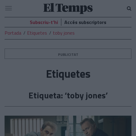
El
Navegació
Temps
Subscriu-t’hi
Accés subscriptors
Portada
Etiquetes
toby jones
PUBLICITAT
Etiquetes
Etiqueta: ‘toby jones’