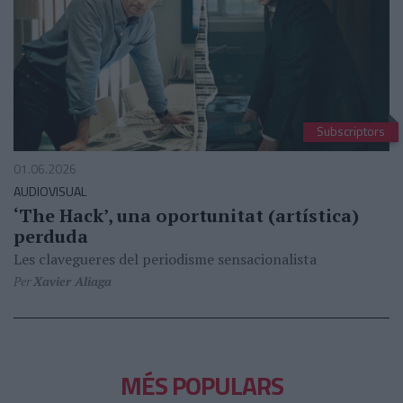
Subscriptors
01.06.2026
AUDIOVISUAL
‘The Hack’, una oportunitat (artística)
perduda
Les clavegueres del periodisme sensacionalista
Per
Xavier Aliaga
MÉS POPULARS