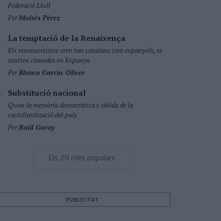
Federació Llull
Per
Moisés Pérez
La temptació de la Renaixença
Els renaixentistes eren tan catalans com espanyols, se
sentien còmodes en Espanya
Per
Blanca Garcia-Oliver
Substitució nacional
Quan la memòria democràtica s'oblida de la
castellanització del país
Per
Raül Garay
Els 20 més populars
PUBLICITAT