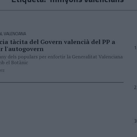
AL VALENCIANA
ia tàcita del Govern valencià del PP a
r l'autogovern
fany dels populars per enfortir la Generalitat Valenciana
mb el Botànic
rez