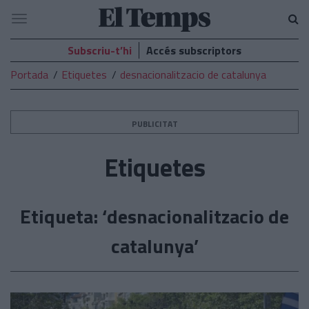
El
Navegació
Temps
Subscriu-t’hi
Accés subscriptors
Portada
Etiquetes
desnacionalitzacio de catalunya
PUBLICITAT
Etiquetes
Etiqueta: ‘desnacionalitzacio de
catalunya’