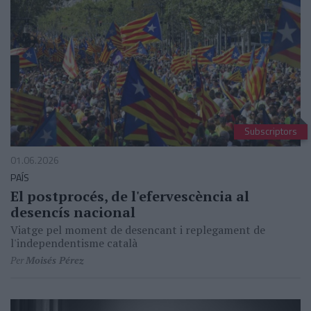
Subscriptors
01.06.2026
PAÍS
El postprocés, de l'efervescència al
desencís nacional
Viatge pel moment de desencant i replegament de
l'independentisme català
Per
Moisés Pérez