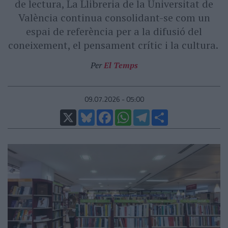
de lectura, La Llibreria de la Universitat de
València continua consolidant-se com un
espai de referència per a la difusió del
coneixement, el pensament crític i la cultura.
Per
El Temps
09.07.2026 - 05:00
X
Bluesky
Facebook
WhatsApp
Telegram
Comparteix