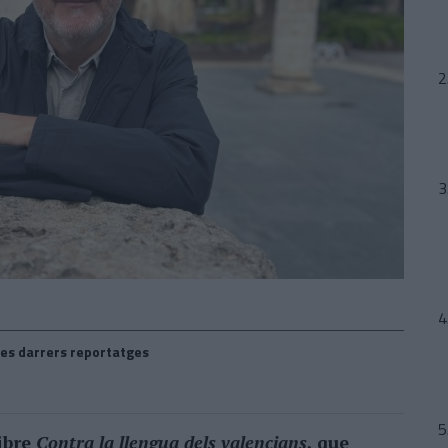
es darrers reportatges
libre
Contra la llengua dels valencians
, que