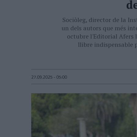
de
Sociòleg, director de la In
un dels autors que més int
octubre l'Editorial Afers 
llibre indispensable 
27.09.2025 - 05:00