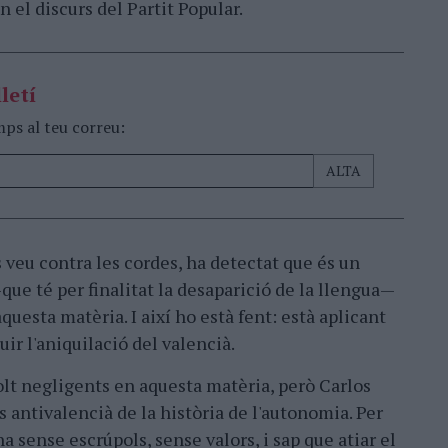
 el discurs del Partit Popular.
letí
mps al teu correu:
 veu contra les cordes, ha detectat que és un
—que té per finalitat la desaparició de la llengua—
aquesta matèria. I així ho està fent: està aplicant
ir l'aniquilació del valencià.
t negligents en aquesta matèria, però Carlos
 antivalencià de la història de l'autonomia. Per
 sense escrúpols, sense valors, i sap que atiar el