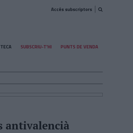
Accés subscriptors
TECA
SUBSCRIU-T'HI
PUNTS DE VENDA
s antivalencià