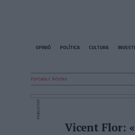
El
Temps
OPINIÓ
POLÍTICA
CULTURA
INVEST
Portada
Articles
PUBLICITAT
Vicent Flor: 