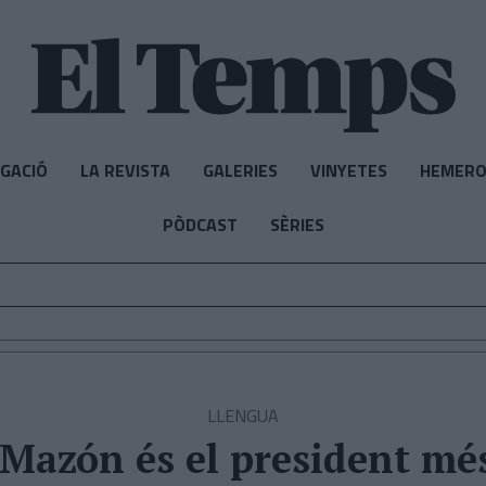
IGACIÓ
LA REVISTA
GALERIES
VINYETES
HEMERO
PÒDCAST
SÈRIES
LLENGUA
«Mazón és el president mé