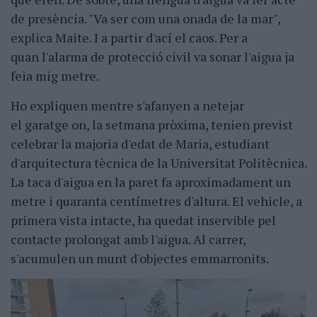
de presència. "Va ser com una onada de la mar",
explica Maite. I a partir d'ací el caos. Per a
quan l'alarma de protecció civil va sonar l'aigua ja
feia mig metre.
Ho expliquen mentre s'afanyen a netejar
el garatge on, la setmana pròxima, tenien previst
celebrar la majoria d'edat de Maria, estudiant
d'arquitectura tècnica de la Universitat Politècnica.
La taca d'aigua en la paret fa aproximadament un
metre i quaranta centímetres d'altura. El vehicle, a
primera vista intacte, ha quedat inservible pel
contacte prolongat amb l'aigua. Al carrer,
s'acumulen un munt d'objectes emmarronits.