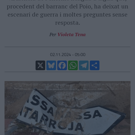
procedent del barranc del Poio, ha deixat un
escenari de guerra i moltes preguntes sense
resposta.
Per
Violeta Tena
02.11.2024 - 05:00
X
Bluesky
Facebook
WhatsApp
Telegram
Comparteix