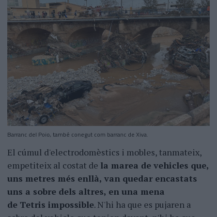
Barranc del Poio, també conegut com barranc de Xiva.
El cúmul d'electrodomèstics i mobles, tanmateix,
empetiteix al costat de
la marea de vehicles que,
uns metres més enllà, van quedar encastats
uns a sobre dels altres, en una mena
de Tetris impossible
. N'hi ha que es pujaren a