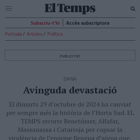
El
Navegació
Temps
Subscriu-t’hi
Accés subscriptors
Portada
Articles
Política
PUBLICITAT
DANA
Avinguda devastació
El dimarts 29 d’octubre de 2024 ha canviat
per sempre més la història de l’Horta Sud. EL
TEMPS recorre Benetússer, Alfafar,
Massanassa i Catarroja per copsar la
virulència de l’enorme llengua d’aigua que,