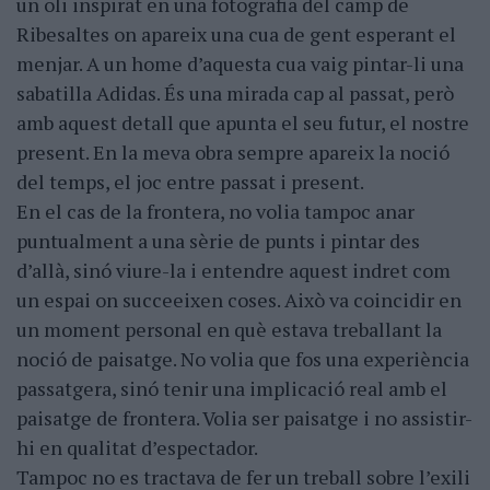
un oli inspirat en una fotografia del camp de
Ribesaltes on apareix una cua de gent esperant el
menjar. A un home d’aquesta cua vaig pintar-li una
sabatilla Adidas. És una mirada cap al passat, però
amb aquest detall que apunta el seu futur, el nostre
present. En la meva obra sempre apareix la noció
del temps, el joc entre passat i present.
En el cas de la frontera, no volia tampoc anar
puntualment a una sèrie de punts i pintar des
d’allà, sinó viure-la i entendre aquest indret com
un espai on succeeixen coses. Això va coincidir en
un moment personal en què estava treballant la
noció de paisatge. No volia que fos una experiència
passatgera, sinó tenir una implicació real amb el
paisatge de frontera. Volia ser paisatge i no assistir-
hi en qualitat d’espectador.
Tampoc no es tractava de fer un treball sobre l’exili