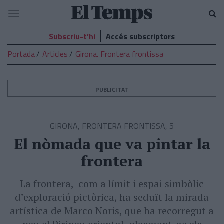
El
Navegació
Temps
Subscriu-t’hi
Accés subscriptors
Portada
Articles
Girona. Frontera frontissa
PUBLICITAT
GIRONA, FRONTERA FRONTISSA, 5
El nòmada que va pintar la
frontera
La frontera, com a límit i espai simbòlic
d’exploració pictòrica, ha seduït la mirada
artística de Marco Noris, que ha recorregut a