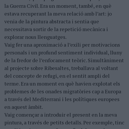
la Guerra Civil. Era un moment, també, en què
estava recuperant la meva relació amb l’art: jo
venia de la pintura abstracta i sentia que
necessitava sortir de la repetició mecànica i
explorar nous llenguatges.
Vaig fer una aproximació a l’exili per motivacions
personals i un profund sentiment individual, lluny
de la fredor de l’enfocament teòric. Simultàniment
al projecte sobre Ribesaltes, treballava al voltant
del concepte de refugi, en el sentit ampli del
terme. Era un moment en què havien explotat els
problemes de les onades migratòries cap a Europa
a través del Mediterrani i les polítiques europees
en aquest àmbit.
Vaig començar a introduir el present en la meva
pintura, a través de petits detalls. Per exemple, tinc