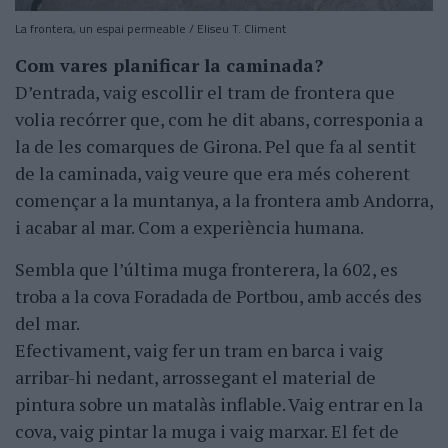
La frontera, un espai permeable / Eliseu T. Climent
Com vares planificar la caminada?
D’entrada, vaig escollir el tram de frontera que
volia recórrer que, com he dit abans, corresponia a
la de les comarques de Girona. Pel que fa al sentit
de la caminada, vaig veure que era més coherent
començar a la muntanya, a la frontera amb Andorra,
i acabar al mar. Com a experiència humana.
Sembla que l’última muga fronterera, la 602, es
troba a la cova Foradada de Portbou, amb accés des
del mar.
Efectivament, vaig fer un tram en barca i vaig
arribar-hi nedant, arrossegant el material de
pintura sobre un matalàs inflable. Vaig entrar en la
cova, vaig pintar la muga i vaig marxar. El fet de