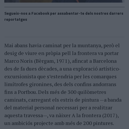
Segueix-nos a Facebook per assabentar-te dels nostres darrers
reportatges
Mai abans havia caminat per la muntanya, però el
desig de viure en pròpia pell la frontera va portar
Marco Noris (Bèrgam, 1971), afincat a Barcelona
des de fa dues dècades, a una exploració artístico-
excursionista que s’estendria per les comarques
limítrofes gironines, des dels confins andorrans
fins a Portbou. Dels més de 300 quilòmetres
caminats, carregant els estris de pintura —a banda
del material personal necessari per a realitzar
aquesta travessa—, va nàixer A la frontera (2017),
un ambiciós projecte amb més de 200 pintures.