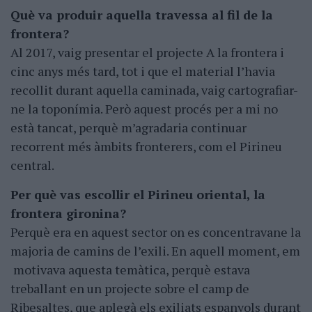
Què va produir aquella travessa al fil de la
frontera?
Al 2017, vaig presentar el projecte A la frontera i
cinc anys més tard, tot i que el material l’havia
recollit durant aquella caminada, vaig cartografiar-
ne la toponímia. Però aquest procés per a mi no
està tancat, perquè m’agradaria continuar
recorrent més àmbits fronterers, com el Pirineu
central.
Per què vas escollir el Pirineu oriental, la
frontera gironina?
Perquè era en aquest sector on es concentravane la
majoria de camins de l’exili. En aquell moment, em
motivava aquesta temàtica, perquè estava
treballant en un projecte sobre el camp de
Ribesaltes, que aplegà els exiliats espanyols durant