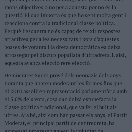
raons objectives o no per a aquesta por no és la
qüestió. El que importa és que ho sent molta gent i
reacciona contra la tradicional classe política.
Perquè l’esquerra no és capaç de teixir respostes
atractives per a les necessitats i pors d’aquestes
bosses de votants i la dreta democràtica es deixa
arrossegar pel discurs populista d’ultradreta. I, així,
aquesta avança elecció rere elecció.
Demòcrates Suecs prové dels neonazis dels anys
noranta que anaren moderant les formes fins que
el 2010 assoliren representació parlamentària amb
el 5,6% dels vots, cosa que deixà estupefacta la
classe política tradicional, que va fer el buit als
ultres. Ara bé, així com han passat els anys, el Partit
Moderat, el principal partit de centredreta, ha
expressat progressivament la voluntat de