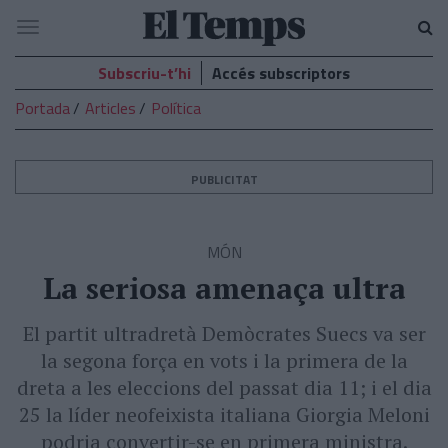
El
Navegació
Temps
Subscriu-t’hi
Accés subscriptors
Portada
Articles
Política
PUBLICITAT
MÓN
La seriosa amenaça ultra
El partit ultradretà Demòcrates Suecs va ser
la segona força en vots i la primera de la
dreta a les eleccions del passat dia 11; i el dia
25 la líder neofeixista italiana Giorgia Meloni
podria convertir-se en primera ministra.