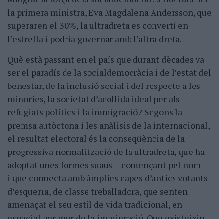
la primera ministra, Eva Magdalena Andersson, que
superaren el 30%, la ultradreta es convertí en
l’estrella i podria governar amb l’altra dreta.
Què està passant en el país que durant dècades va
ser el paradís de la socialdemocràcia i de l’estat del
benestar, de la inclusió social i del respecte a les
minories, la societat d’acollida ideal per als
refugiats polítics i la immigració? Segons la
premsa autòctona i les anàlisis de la internacional,
el resultat electoral és la conseqüència de la
progressiva normalització de la ultradreta, que ha
adoptat unes formes suaus —començant pel nom—
i que connecta amb àmplies capes d’antics votants
d’esquerra, de classe treballadora, que senten
amenaçat el seu estil de vida tradicional, en
especial per mor de la immigració. Que existeixin