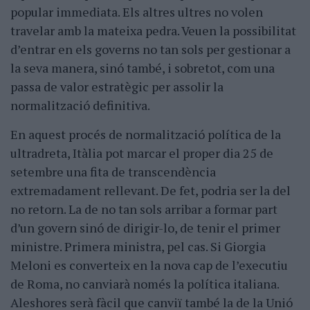
popular immediata. Els altres ultres no volen
travelar amb la mateixa pedra. Veuen la possibilitat
d’entrar en els governs no tan sols per gestionar a
la seva manera, sinó també, i sobretot, com una
passa de valor estratègic per assolir la
normalització definitiva.
En aquest procés de normalització política de la
ultradreta, Itàlia pot marcar el proper dia 25 de
setembre una fita de transcendència
extremadament rellevant. De fet, podria ser la del
no retorn. La de no tan sols arribar a formar part
d’un govern sinó de dirigir-lo, de tenir el primer
ministre. Primera ministra, pel cas. Si Giorgia
Meloni es converteix en la nova cap de l’executiu
de Roma, no canviarà només la política italiana.
Aleshores serà fàcil que canviï també la de la Unió