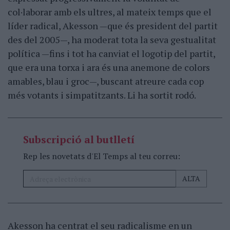
col·laborar amb els ultres, al mateix temps que el
líder radical, Akesson —que és president del partit
des del 2005—, ha moderat tota la seva gestualitat
política —fins i tot ha canviat el logotip del partit,
que era una torxa i ara és una anemone de colors
amables, blau i groc—, buscant atreure cada cop
més votants i simpatitzants. Li ha sortit rodó.
Subscripció al butlletí
Rep les novetats d'El Temps al teu correu:
Akesson ha centrat el seu radicalisme en un