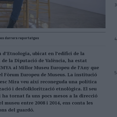
es darrers reportatges
’Etnologia, ubicat en l’edifici de la
 de la Diputació de València, ha estat
 EMYA al Millor Museu Europeu de l’Any que
el Fòrum Europeu de Museus. La institució
esc Mira veu així reconeguda una política
ació i desfolklorització etnològica. El seu
i ha tornat fa uns pocs mesos a la direcció
el museu entre 2008 i 2014, ens conta les
ons del guardó.