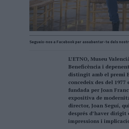
Segueix-nos a Facebook per assabentar-te dels nostr
L’ETNO, Museu Valencià d
Beneficència i depenent
distingit amb el premi
concedeix des del 1977 
fundada per Joan Franc
expositiva de modernitz
director, Joan Seguí, qu
després d’haver dirigit 
impressions i implicaci