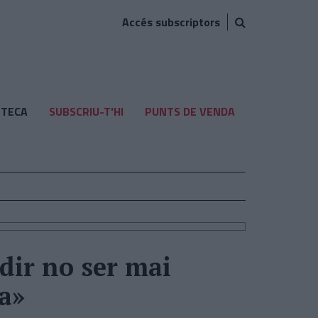
Accés subscriptors
TECA
SUBSCRIU-T'HI
PUNTS DE VENDA
dir no ser mai
a»