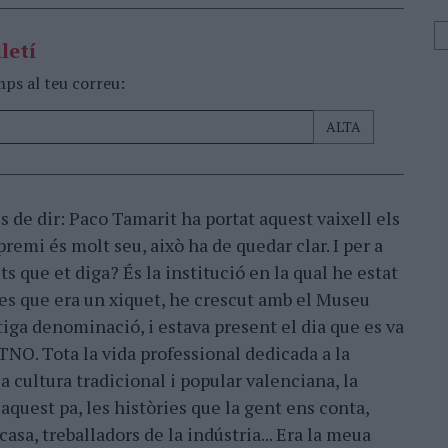
letí
mps al teu correu:
es de dir: Paco Tamarit ha portat aquest vaixell els
premi és molt seu, això ha de quedar clar. I per a
s que et diga? És la institució en la qual he estat
es que era un xiquet, he crescut amb el Museu
tiga denominació, i estava present el dia que es va
TNO. Tota la vida professional dedicada a la
 la cultura tradicional i popular valenciana, la
aquest pa, les històries que la gent ens conta,
asa, treballadors de la indústria... Era la meua