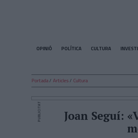
El
Temps
OPINIÓ
POLÍTICA
CULTURA
INVEST
Portada
Articles
Cultura
PUBLICITAT
Joan Seguí: «
m