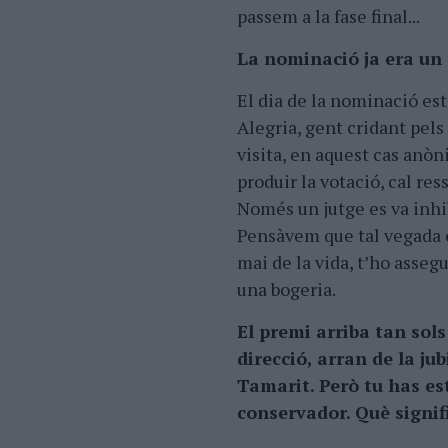
passem a la fase final...
La nominació ja era un 
El dia de la nominació e
Alegria, gent cridant pels
visita, en aquest cas anòni
produir la votació, cal res
Només un jutge es va inhi
Pensàvem que tal vegada 
mai de la vida, t’ho assegu
una bogeria.
El premi arriba tan sol
direcció, arran de la jub
Tamarit. Però tu has est
conservador. Què signif