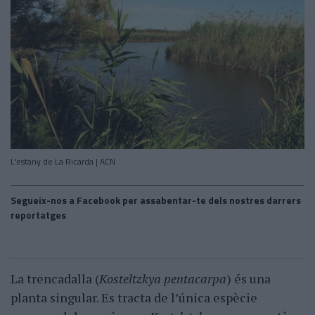
L'estany de La Ricarda | ACN
Segueix-nos a Facebook per assabentar-te dels nostres darrers
reportatges
La trencadalla (
Kosteltzkya pentacarpa
) és una
planta singular. Es tracta de l’única espècie