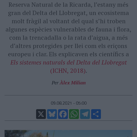
Reserva Natural de la Ricarda, l’estany més
gran del Delta del Llobregat, un ecosistema
molt fràgil al voltant del qual s’hi troben
algunes espècies vulnerables de fauna i flora,
com la trencadalla o la rata d’aigua, a més
d’altres protegides per llei com els eriçons
europeu i clar. Els explicaven els científics a
Els sistemes naturals del Delta del Llobregat
(ICHN, 2018)
.
Per
Àlex Milian
09.08.2021 - 05:00
X
Bluesky
Facebook
WhatsApp
Telegram
Comparteix