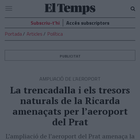
El
Navegació
Temps
Subscriu-t’hi
Accés subscriptors
Portada
Articles
Política
PUBLICITAT
AMPLIACIÓ DE L'AEROPORT
La trencadalla i els tresors
naturals de la Ricarda
amenaçats per l’aeroport
del Prat
L’ampliació de l’aeroport del Prat amenaça la